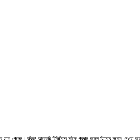
 ডাক পেলেন। রবিরই আরেকটি টিভিসিতে তাঁকে প্রধান মডেল হিসেবে সুযোগ দেওয়া 