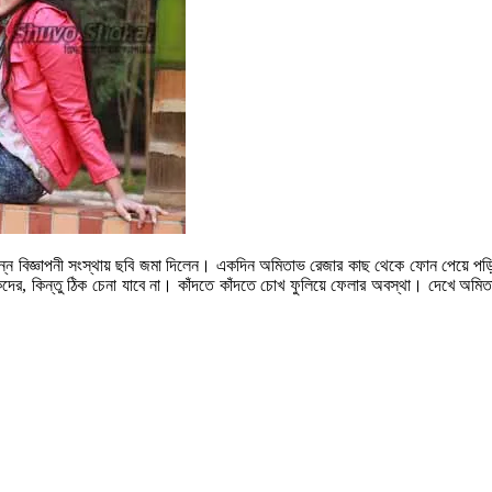
ন বিজ্ঞাপনী সংস্থায় ছবি জমা দিলেন। একদিন অমিতাভ রেজার কাছ থেকে ফোন পেয়ে পড়ি
শকদের, কিন্তু ঠিক চেনা যাবে না। কাঁদতে কাঁদতে চোখ ফুলিয়ে ফেলার অবস্থা। দেখে অমি