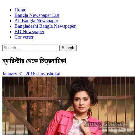
Home
Bangla Newspaper List
All Bangla Newspaper
Bangladeshi Bangla Newspaper
BD Newspaper
Converter
Search
for:
ব্যারিস্টার থেকে চিত্রনায়িকা
January 31, 2016
shuvoshokal