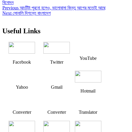
বিনোদন
Post
Previous
Previous
আংটিটা পুরনো হলেও, ভালোবাসা কিন্তু আগের মতোই আছে
Next
post:
Next
সোনালি দিগন্তে বাংলাদেশ
navigation
post:
Useful Links
YouTube
Facebook
Twitter
Yahoo
Gmail
Hotmail
Converter
Converter
Translator