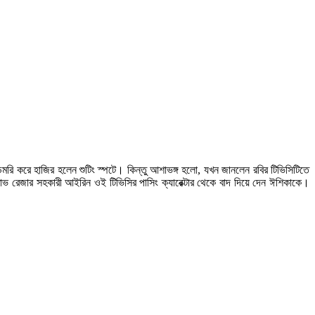
মরি করে হাজির হলেন শুটিং স্পটে। কিন্তু আশাভঙ্গ হলো, যখন জানলেন রবির টিভিসিটিতে
তাভ রেজার সহকারী আইরিন ওই টিভিসির পাসিং ক্যারেক্টার থেকে বাদ দিয়ে দেন ঈশিকাকে।