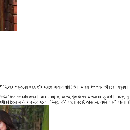
মী হিসেবে ভক্তদের কাছে তাঁর রয়েছে আলাদা পরিচিতি। আবার বিজ্ঞাপনও তাঁর বেশ সমৃদ্ধ।
স্টিউম কিনে দেওয়ার জন্য। আর একটু বড় হতেই খুঁজছিলেন অভিনয়ের সুযোগ। কিন্তু স
সী চরিত্রে অভিনয় করতে হলো। কিন্তু তিনি ভালো করেই জানতেন, এমন একটি ভালো নাটকে চ