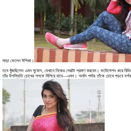
সাড়া ফেলেন ঈশিকা।
তবে খুঁজছিলেন এমন সুযোগ, যেখানে নিজের সেরাটা প্রমাণ করবেন। ফটোসেশন করে বিভিন্
তাঁর উপস্থিতি চোখের পলকে মিলিয়ে যাবে—এমন। অর্থাৎ পর্দায় তাঁকে চোখে পড়বে দর্