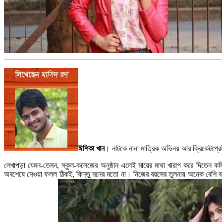
ঈশিকা খান
। নাটকে নানা মাত্রিক অভিনয় আর ক্রিকেটপ্রে
লেখাপড়া যেমন-তেমন, স্কুল-কলেজের অনুষ্ঠান এলেই মায়ের মাথা খারাপ করে দিতেন ক
অবশেষে মেওয়া ফলল ঠিকই, কিন্তু মনের মতো না। নিজের বয়সের তুলনায় অনেক বেশি বয়