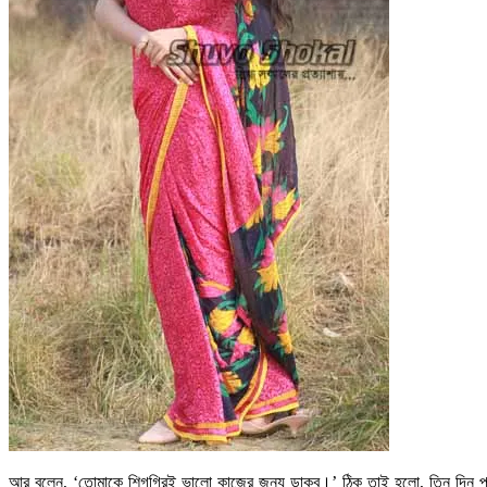
আর বলেন, ‘তোমাকে শিগগিরই ভালো কাজের জন্য ডাকব।’ ঠিক তাই হলো, তিন দিন পর