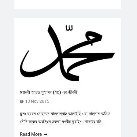
মহানবী হযরত মুহাম্মদ (সাঃ) এর জীবনী
13 Nov 2015
জন্মঃ হযরত মোহাম্মদ সাল্লাল্লাহু আলাইহি ওয়া সাল্লাম বর্তমান
সৌদি আরবে অবস্থিত মক্কা নগরীর কুরাইশ গোত্রের বনি...
Read More