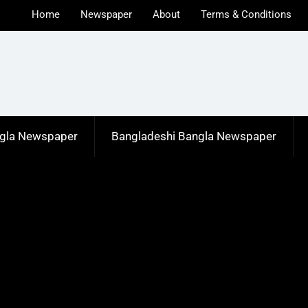
Home
Newspaper
About
Terms & Conditions
u
ngla Newspaper
Bangladeshi Bangla Newspaper