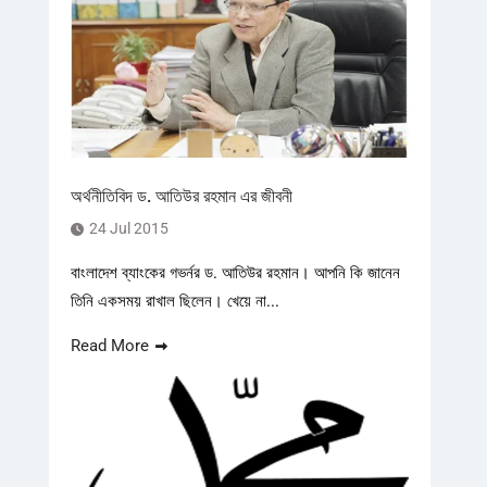
অর্থনীতিবিদ ড. আতিউর রহমান এর জীবনী
24 Jul 2015
বাংলাদেশ ব্যাংকের গভর্নর ড. আতিউর রহমান। আপনি কি জানেন
তিনি একসময় রাখাল ছিলেন। খেয়ে না...
Read More