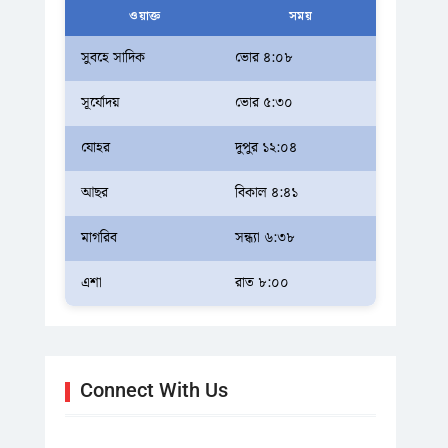
ওয়াক্ত
সময়
সুবহে সাদিক
ভোর ৪:০৮
সূর্যোদয়
ভোর ৫:৩০
যোহর
দুপুর ১২:০৪
আছর
বিকাল ৪:৪১
মাগরিব
সন্ধ্যা ৬:৩৮
এশা
রাত ৮:০০
Connect With Us