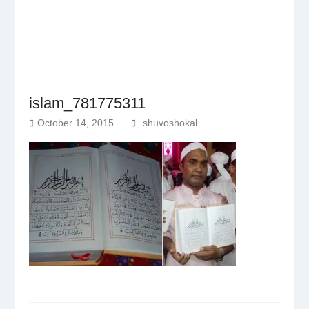
islam_781775311
October 14, 2015
shuvoshokal