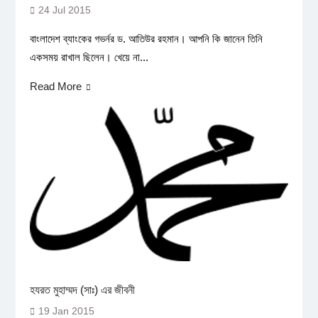
24 Jul 2015
বাংলাদেশ ব্যাংকের গভর্নর ড. আতিউর রহমান। আপনি কি জানেন তিনি
একসময় রাখাল ছিলেন। খেয়ে না...
Read More
হযরত মুহাম্মদ (সাঃ) এর জীবনী
19 Jan 2015