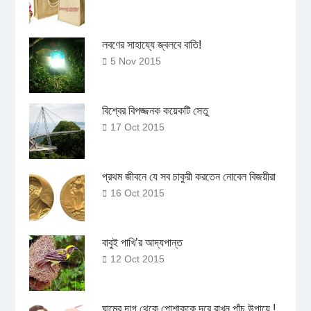
লবণের সাহায্যে জ্বলবে বাতি!
5 Nov 2015
বিশ্বের বিপজ্জনক কয়েকটি সেতু
17 Oct 2015
প্রথম জীবনে যে সব চাকুরী করতেন নোবেল বিজয়ীরা
16 Oct 2015
বাবুই পাখি’র আদ্যপান্ত
12 Oct 2015
ঘামের দাগ থেকে পোশাককে দূরে রাখুন পাঁচ উপায়ে !