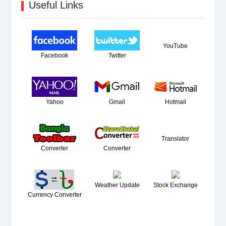
Useful Links
YouTube
Facebook
Twitter
Yahoo
Gmail
Hotmail
Translator
Converter
Converter
Weather Update
Stock Exchange
Currency Converter