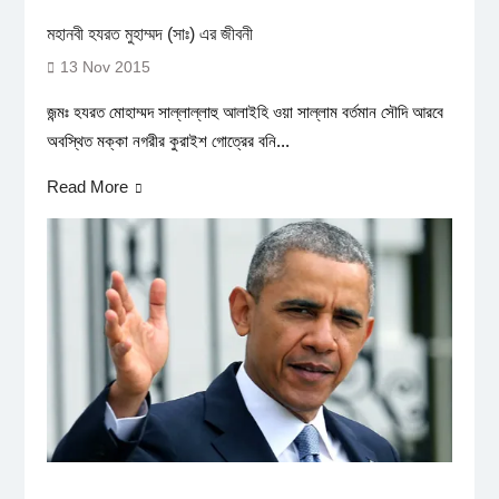
মহানবী হযরত মুহাম্মদ (সাঃ) এর জীবনী
13 Nov 2015
জন্মঃ হযরত মোহাম্মদ সাল্লাল্লাহু আলাইহি ওয়া সাল্লাম বর্তমান সৌদি আরবে
অবস্থিত মক্কা নগরীর কুরাইশ গোত্রের বনি...
Read More