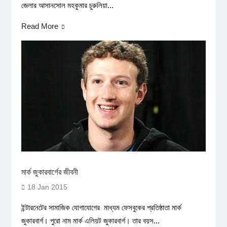
জেলার আসানসোল মহকুমার চুরুলিয়া...
Read More
মার্ক জুকারবার্গের জীবনী
18 Jan 2015
ইন্টারনেটের সামাজিক যোগাযোগের মাধ্যম ফেসবুকের প্রতিষ্ঠাতা মার্ক
জুকারবার্গ। পুরো নাম মার্ক এলিয়ট জুকারবার্গ। তার বয়স...