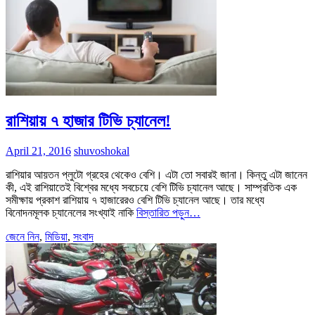
রাশিয়ায় ৭ হাজার টিভি চ্যানেল!
April 21, 2016
shuvoshokal
রাশিয়ার আয়তন প্লুটো গ্রহের থেকেও বেশি। এটা তো সবারই জানা। কিন্তু এটা জানেন
কী, এই রাশিয়াতেই বিশ্বের মধ্যে সবচেয়ে বেশি টিভি চ্যানেল আছে। সাম্প্রতিক এক
সমীক্ষায় প্রকাশ রাশিয়ায় ৭ হাজারেরও বেশি টিভি চ্যানেল আছে। তার মধ্যে
বিনোদনমূলক চ্যানেলের সংখ্যাই নাকি
বিস্তারিত পড়ুন…
জেনে নিন
,
মিডিয়া
,
সংবাদ