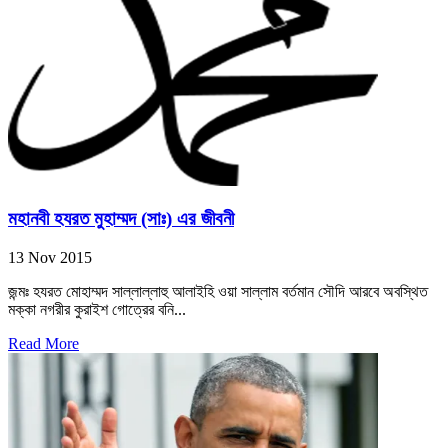
মহানবী হযরত মুহাম্মদ (সাঃ) এর জীবনী
13 Nov 2015
জন্মঃ হযরত মোহাম্মদ সাল্লাল্লাহু আলাইহি ওয়া সাল্লাম বর্তমান সৌদি আরবে অবস্থিত
মক্কা নগরীর কুরাইশ গোত্রের বনি...
Read More