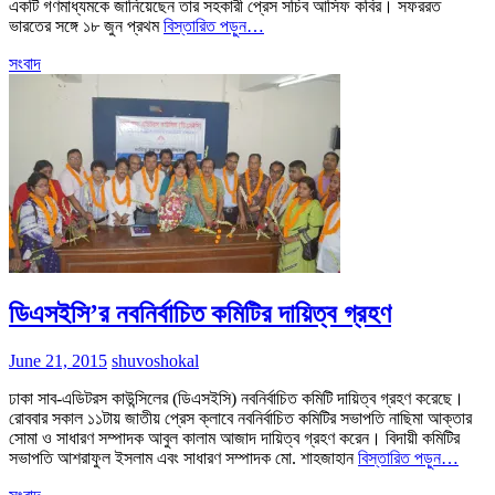
একটি গণমাধ্যমকে জানিয়েছেন তার সহকারী প্রেস সচিব আসিফ কবির। সফররত
ভারতের সঙ্গে ১৮ জুন প্রথম
বিস্তারিত পড়ুন…
সংবাদ
ডিএসইসি’র নবনির্বাচিত কমিটির দায়িত্ব গ্রহণ
June 21, 2015
shuvoshokal
ঢাকা সাব-এডিটরস কাউন্সিলের (ডিএসইসি) নবনির্বাচিত কমিটি দায়িত্ব গ্রহণ করেছে।
রোববার সকাল ১১টায় জাতীয় প্রেস ক্লাবে নবনির্বাচিত কমিটির সভাপতি নাছিমা আক্তার
সোমা ও সাধারণ সম্পাদক আবুল কালাম আজাদ দায়িত্ব গ্রহণ করেন। বিদায়ী কমিটির
সভাপতি আশরাফুল ইসলাম এবং সাধারণ সম্পাদক মো. শাহজাহান
বিস্তারিত পড়ুন…