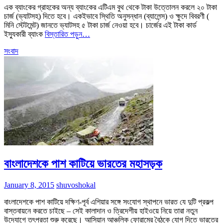
এক ব্যাংকের গ্রাহকের অন্য ব্যাংকের এটিএম বুথ থেকে টাকা উত্তোলন করলে ২০ টাকা
চার্জ (ভ্যাটসহ) দিতে হবে। একইভাবে স্থিতি অনুসন্ধান (ব্যালেন্স) ও ক্ষুদে বিবরণী (
মিনি স্টেটমেন্ট) জানতে ভ্যাটসহ ৫ টাকা চার্জ নেওয়া হবে। চার্জের এই টাকা কার্ড
ইস্যুকারী ব্যাংক
বিস্তারিত পড়ুন…
সংবাদ
বাংলাদেশকে পাশ কাটিয়ে ভারতের মহাসড়ক
January 8, 2015
shuvoshokal
বাংলাদেশকে পাশ কাটিয়ে দক্ষিণ-পূর্ব এশিয়ার সঙ্গে সংযোগ স্থাপনে ভারত যে দুটি প্রকল্প
বাস্তবায়নে করতে চাইছে – সেই কালাদান ও ত্রিদেশীয় হাইওয়ে নিয়ে তারা নতুন
উদ্যোগে তৎপরতা শুরু করেছে। আসিয়ান আঞ্চলিক ফোরামের বৈঠকে যোগ দিতে ভারতের