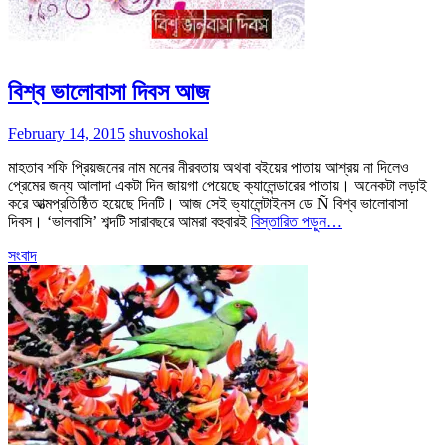
বিশ্ব ভালোবাসা দিবস আজ
February 14, 2015
shuvoshokal
মাহতাব শফি প্রিয়জনের নাম মনের নীরবতায় অথবা বইয়ের পাতায় আশ্রয় না দিলেও
প্রেমের জন্য আলাদা একটা দিন জায়গা পেয়েছে ক্যালেন্ডারের পাতায়। অনেকটা লড়াই
করে আত্মপ্রতিষ্ঠিত হয়েছে দিনটি। আজ সেই ভ্যালেন্টাইনস ডে Ñ বিশ্ব ভালোবাসা
দিবস। ‘ভালবাসি’ শব্দটি সারাবছরে আমরা বহুবারই
বিস্তারিত পড়ুন…
সংবাদ