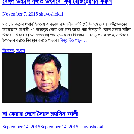
বেঙ্গল উচ্চাঙ্গ সঙ্গীত উৎসবে ফ্রি রেজিট্রেশন করুন
November 7, 2015
shuvoshokal
গত চার বছরের ধারাবাহিকতায় এ বছরও রাজধানীর আর্মি স্টেডিয়ামে বেঙ্গল ফাউন্ডেশনের
আয়োজনে আগামী ২৭ নভেম্বর থেকে শুরু হতে যাচ্ছে পাঁচ দিনব্যাপী বেঙ্গল উচ্চাঙ্গ সঙ্গীত
উৎসব। শুক্রবার (০৬ নভেম্বর) শুরু হয়েছে এর নিবন্ধন। বিনামূল্যে অনলাইনে উৎসব
উপভোগ করতে নিবন্ধন করতে পারবেন
বিস্তারিত পড়ুন…
বিনোদন
,
সংবাদ
না ফেরার দেশে সৈয়দ মহসিন আলী
September 14, 2015
September 14, 2015
shuvoshokal