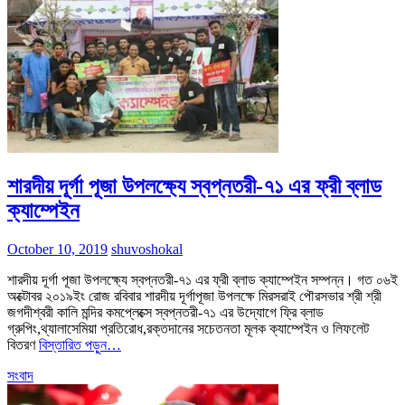
শারদীয় দূর্গা পূজা উপলক্ষ্যে স্বপ্নতরী-৭১ এর ফ্রী ব্লাড
ক্যাম্পেইন
October 10, 2019
shuvoshokal
শারদীয় দূর্গা পূজা উপলক্ষ্যে স্বপ্নতরী-৭১ এর ফ্রী ব্লাড ক্যাম্পেইন সম্পন্ন। গত ০৬ই
অক্টোবর ২০১৯ইং রোজ রবিবার শারদীয় দূর্গাপূজা উপলক্ষে মিরসরাই পৌরসভার শ্রী শ্রী
জগদীশ্বরী কালি মন্দির কমপ্লেক্সে স্বপ্নতরী-৭১ এর উদ্যোগে ফ্রি ব্লাড
গ্রুপিং,থ্যালাসেমিয়া প্রতিরোধ,রক্তদানের সচেতনতা মূলক ক্যাম্পেইন ও লিফলেট
বিতরণ
বিস্তারিত পড়ুন…
সংবাদ