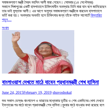
সমাজকল্যাণ মন্ত্রী সৈয়দ মহসিন আলী মারা গেছেন। সোমবার (১৪ সেপ্টেম্বর)
সকালে সিঙ্গাপুরের একটি হাসপাতালে চিকিৎসাধীন অবস্থায় তিনি মারা যান বলে জানিয়েছেন
তার ভাই মুস্তাক আলী। এর আগে অসুস্থ সমাজকল্যাণ মন্ত্রীকে বারডেম হাসপাতালে
ভর্তি করা হয়। অবস্থার অবনতি হলে চিকিৎসার জন্য তাঁকে লাইফ সাপোর্টে
বিস্তারিত
পড়ুন…
সংবাদ
বাংলাওয়াশ দেখতে মাঠে যাবেন প্রধানমন্ত্রী শেখ হাসিনা
June 24, 2015
February 19, 2019
shuvoshokal
শুভ সকাল ডেস্কঃ বাংলাদেশ ও ভারতের মধ্যেকার তৃতীয় ও শেষ একদিনের খেলা দেখতে
ইফতারের পর মাঠে যাবেন প্রধানমন্ত্রী শেখ হাসিনা।বুধবার মাঠে যাওয়ার কথা রয়েছে বলে