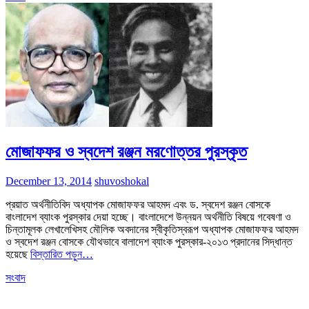
মোজাফফর ও স্বদেশ রঞ্জন মরণোত্তর পুরস্কৃত
December 13, 2014
shuvoshokal
প্রয়াত অর্থনীতিবিদ অধ্যাপক মোজাফফর আহমদ এবং ড. স্বদেশ রঞ্জন বোসকে
বাংলাদেশ ব্যাংক পুরস্কার দেয়া হচ্ছে। বাংলাদেশে উন্নয়ন অর্থনীতি বিষয়ে গবেষণা ও
চিন্তামূলক লেখালেখিসহ মৌলিক অবদানের স্বীকৃতিস্বরূপ অধ্যাপক মোজাফফর আহমদ
ও স্বদেশ রঞ্জন বোসকে যৌথভাবে বালাদেশ ব্যাংক পুরস্কার-২০১৩ প্রদানের সিদ্ধান্ত
হয়েছে
বিস্তারিত পড়ুন…
সংবাদ