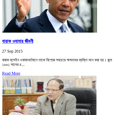
বারাক ওবামার জীবনী
27 Sep 2015
বারাক হুসেইন ওবামা৷বর্তমানে তাকে বিশ্বের সবচেয়ে ক্ষমতাধর ব্যক্তি মনে করা হয়। জন্ম
১৯৬১ সালের ৪...
Read More