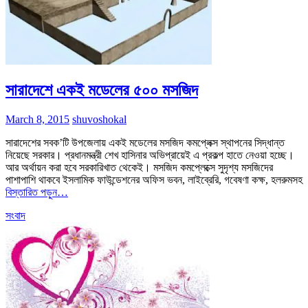
সারাদেশে একই মডেলের ৫০০ মসজিদ
March 8, 2015
shuvoshokal
সারাদেশের সবক’টি উপজেলায় একই মডেলের মসজিদ কমপ্লেক্স স্থাপনের সিদ্ধান্ত
নিয়েছে সরকার। প্রধানমন্ত্রী শেখ হাসিনার অভিপ্রায়েই এ প্রকল্প হাতে নেওয়া হচ্ছে।
আর অর্থায়ন করা হবে সরকারিখাত থেকেই। মসজিদ কমপ্লেক্সে সুদৃশ্য মসজিদের
পাশাপাশি থাকবে ইসলামিক ফাউন্ডেশনের অফিস ভবন, লাইব্রেরি, গবেষণা কক্ষ, হলরুমসহ
বিস্তারিত পড়ুন…
সংবাদ