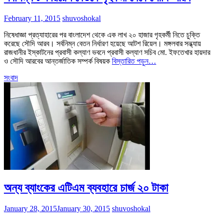
February 11, 2015
shuvoshokal
নিষেধাজ্ঞা প্রত্যাহারের পর বাংলাদেশ থেকে এক লাখ ২০ হাজার গৃহকর্মী নিতে চুক্তি
করেছে সৌদি আরব। সর্বনিম্ন বেতন নির্ধারণ হয়েছে আটশ রিয়েল। মঙ্গলবার সন্ধ্যায়
রাজধানীর ইস্কাটনের প্রবাসী কল্যাণ ভবনে প্রবাসী কল্যাণ সচিব মো. ইফতেখার হায়দার
ও সৌদি আরবের আন্তর্জাতিক সম্পর্ক বিষয়ক
বিস্তারিত পড়ুন…
সংবাদ
অন্য ব্যাংকের এটিএম ব্যবহারে চার্জ ২০ টাকা
January 28, 2015
January 30, 2015
shuvoshokal