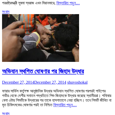
পররাষ্ট্রমন্ত্রী সুষমা স্বরাজ এখন মিয়ানমারে,
বিস্তারিত পড়ুন…
সংবাদ
অভিযান স্থগিত ঘোষণার পর জিহাদ উদ্ধার
December 27, 2014
December 27, 2014
shuvoshokal
ফায়ার সার্ভিস কর্তৃপক্ষ আনুষ্ঠানিক উদ্ধার অভিযান স্থগিত ঘোষণার পরপরই পাইপের
গভীর থেকে দেশীয় সনাতন পদ্ধতিতে শিশু জিহাদকে উদ্ধার করেছে স্থানীয়রা। শনিাবার
বেলা ৩টায় শিশুটিকে উদ্ধারের পর তাকে হাসপাতালে নেয়া হচ্ছিল। তবে শিশুটি জীবিত না
মৃত চিকিৎসকের ঘোষণার পরই তা নিশ্চিত
বিস্তারিত পড়ুন…
সংবাদ