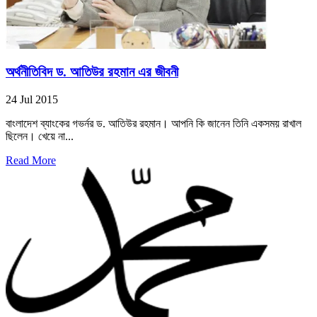
অর্থনীতিবিদ ড. আতিউর রহমান এর জীবনী
24 Jul 2015
বাংলাদেশ ব্যাংকের গভর্নর ড. আতিউর রহমান। আপনি কি জানেন তিনি একসময় রাখাল
ছিলেন। খেয়ে না...
Read More