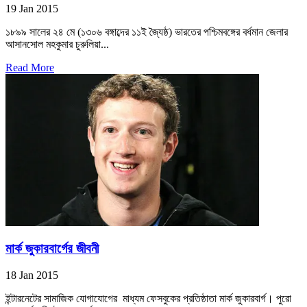
19 Jan 2015
১৮৯৯ সালের ২৪ মে (১৩০৬ বঙ্গাব্দের ১১ই জ্যৈষ্ঠ) ভারতের পশ্চিমবঙ্গের বর্ধমান জেলার
আসানসোল মহকুমার চুরুলিয়া...
Read More
মার্ক জুকারবার্গের জীবনী
18 Jan 2015
ইন্টারনেটের সামাজিক যোগাযোগের মাধ্যম ফেসবুকের প্রতিষ্ঠাতা মার্ক জুকারবার্গ। পুরো