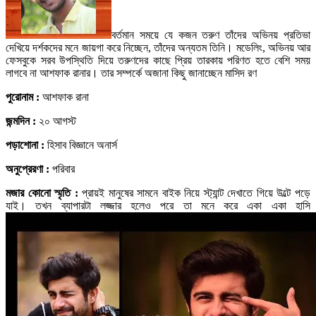
বর্তমান সময়ে যে কজন তরুণ তাঁদের অভিনয় প্রতিভা
দেখিয়ে দর্শকদের মনে জায়গা করে নিচ্ছেন, তাঁদের অন্যতম তিনি। মডেলিং, অভিনয় আর
ফেসবুকে সরব উপস্থিতি দিয়ে তরুণদের কাছে প্রিয় তারকায় পরিণত হতে বেশি সময়
লাগবে না আশফাক রানার। তার সম্পর্কে অজানা কিছু জানাচ্ছেন মাসিদ রণ
পুরোনাম :
আশফাক রানা
জন্মদিন :
২০ আগস্ট
পড়াশোনা :
হিসাব বিজ্ঞানে অনার্স
অনুপ্রেরণা :
পরিবার
মজার কোনো স্মৃতি :
প্রায়ই মানুষের সামনে বাইক নিয়ে স্ট্যান্ট দেখাতে গিয়ে উল্টে পড়ে
যাই। তখন ব্যাপারটা লজ্জার হলেও পরে তা মনে করে একা একা হাসি