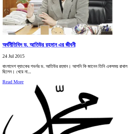
অর্থনীতিবিদ ড. আতিউর রহমান এর জীবনী
24 Jul 2015
বাংলাদেশ ব্যাংকের গভর্নর ড. আতিউর রহমান। আপনি কি জানেন তিনি একসময় রাখাল
ছিলেন। খেয়ে না...
Read More