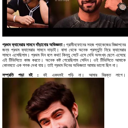
প্রথম ক্যামেরার সামনে দাঁড়ানোর অভিজ্ঞতা :
গ্রামীনফোনের সহজ প্যাকেজের বিজ্ঞাপনের
জন্য প্রথম ক্যামেরার সামনে দাড়াই। বাসা থেকে অনেক প্রস্তুতি নিয়ে ক্যামেরার
সামনে এসেছিলাম। প্রথম দিন বলে কথা! কিন্তু সেটে এসে দেখি অসংখ্য ছেলে এসেছে
এই টিভিসিতে কাজ করতে। অনেক কষ্ট পেয়েছিলাম সেদিন। ওই টিভিসিতে আমাকে
কোনমতে এক পলক দেখা যায়। তাই প্রথম দিনের অভিজ্ঞতা আমার ভালো ছিল না।
সম্প্রতি পড়া বই :
বই একদমই পড়ি না। আমার বিরক্ত লাগে।