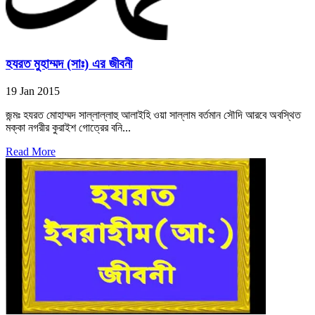
হযরত মুহাম্মদ (সাঃ) এর জীবনী
19 Jan 2015
জন্মঃ হযরত মোহাম্মদ সাল্লাল্লাহু আলাইহি ওয়া সাল্লাম বর্তমান সৌদি আরবে অবস্থিত
মক্কা নগরীর কুরাইশ গোত্রের বনি...
Read More