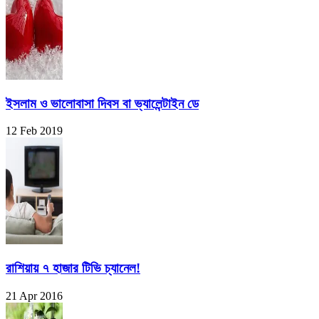
ইসলাম ও ভালোবাসা দিবস বা ভ্যালেন্টাইন ডে
12 Feb 2019
রাশিয়ায় ৭ হাজার টিভি চ্যানেল!
21 Apr 2016