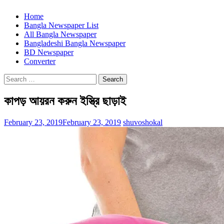
Home
Bangla Newspaper List
All Bangla Newspaper
Bangladeshi Bangla Newspaper
BD Newspaper
Converter
Search
for:
কাপড় আয়রন করুন ইস্ত্রি ছাড়াই
February 23, 2019
February 23, 2019
shuvoshokal