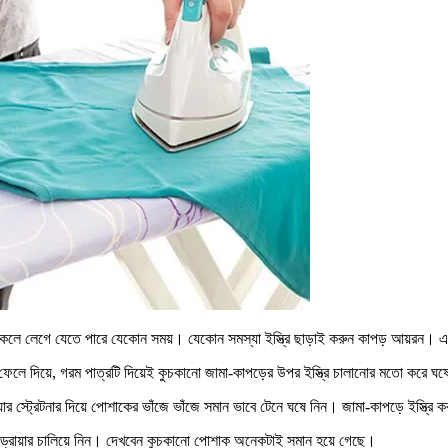
াকলে লেগে যেতে পারে যেকোন সময়। যেকোন সমস্যা ইস্ত্রি ছাড়াই করুন কাপড় আয়রন। 
 ফেলে দিয়ে, গরম পাত্রটি দিয়েই কুচকানো জামা-কাপড়ের উপর ইস্ত্রি চালানোর মতো করে
়ার স্ট্রেটনার দিয়ে পোশাকের ভাঁজে ভাঁজে সমান ভাবে টেনে ঘষে নিন। জামা-কাপড়ে ইস্ত্
য়ার ড্রায়ার চালিয়ে নিন। দেখবেন কুচকানো পোশাক অনেকটাই সমান হয়ে গেছে।