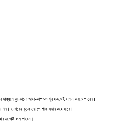
এর মাধ্যমে কুচকানো জামা-কাপড়ও খুব সহজেই সমান করতে পারেন।
 ঘষে নিন। দেখবেন কুচকানো পোশাক সমান হয়ে যাবে।
রি করার মতোই ফল পাবেন।