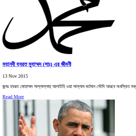
মহানবী হযরত মুহাম্মদ (সাঃ) এর জীবনী
13 Nov 2015
জন্মঃ হযরত মোহাম্মদ সাল্লাল্লাহু আলাইহি ওয়া সাল্লাম বর্তমান সৌদি আরবে অবস্থিত মক
Read More