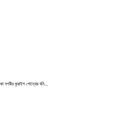
্কা নগরীর কুরাইশ গোত্রের বনি...