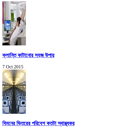
ক্লান্তি কাটানোর সহজ উপায়
7 Oct 2015
বিমনের ভিতরের পরিবেশ কতটা স্বাস্থ্যকর