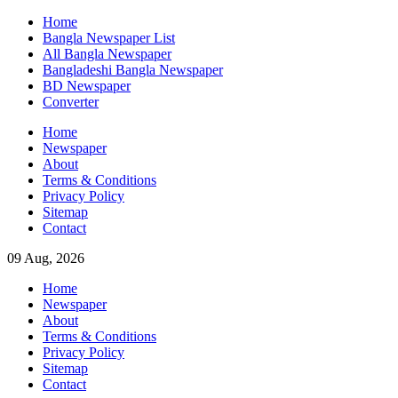
Skip
Home
to
Bangla Newspaper List
content
All Bangla Newspaper
Bangladeshi Bangla Newspaper
BD Newspaper
Converter
Home
Newspaper
About
Terms & Conditions
Privacy Policy
Sitemap
Contact
09 Aug, 2026
Home
Newspaper
About
Terms & Conditions
Privacy Policy
Sitemap
Contact