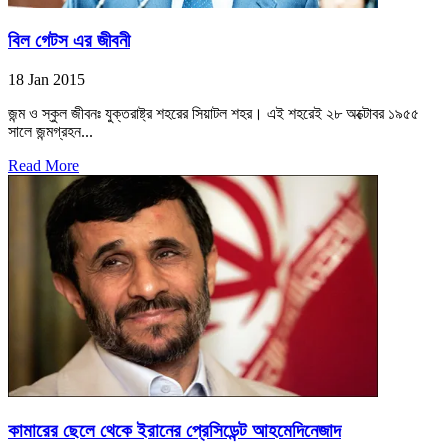
বিল গেটস এর জীবনী
18 Jan 2015
জন্ম ও স্কুল জীবনঃ যুক্তরাষ্ট্র শহরের সিয়াটল শহর। এই শহরেই ২৮ অক্টোবর ১৯৫৫
সালে জন্মগ্রহন...
Read More
কামারের ছেলে থেকে ইরানের প্রেসিডেন্ট আহমেদিনেজাদ