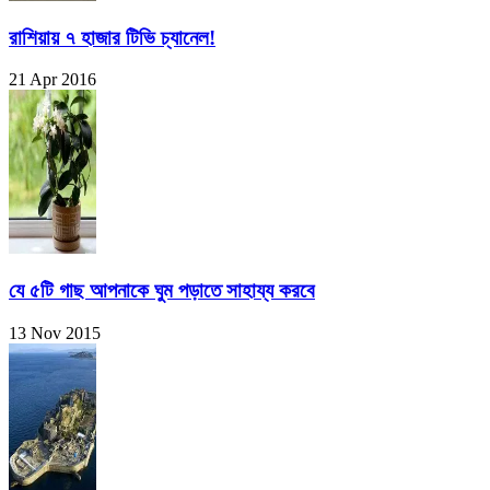
রাশিয়ায় ৭ হাজার টিভি চ্যানেল!
21 Apr 2016
যে ৫টি গাছ আপনাকে ঘুম পড়াতে সাহায্য করবে
13 Nov 2015