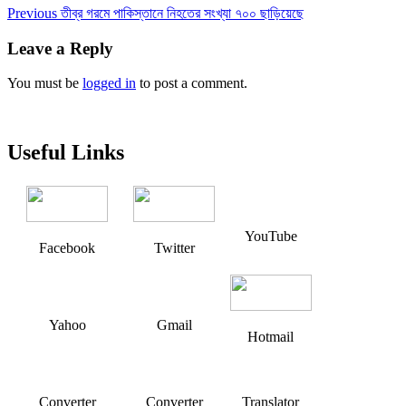
Post
Previous
Previous
তীব্র গরমে পাকিস্তানে নিহতের সংখ্যা ৭০০ ছাড়িয়েছে
post:
navigation
Leave a Reply
You must be
logged in
to post a comment.
Useful Links
YouTube
Facebook
Twitter
Yahoo
Gmail
Hotmail
Converter
Converter
Translator