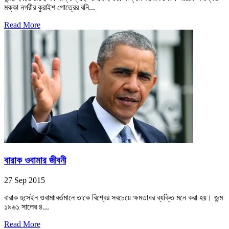
মক্কা নগরীর কুরাইশ গোত্রের বনি...
Read More
বারাক ওবামার জীবনী
27 Sep 2015
বারাক হুসেইন ওবামা৷বর্তমানে তাকে বিশ্বের সবচেয়ে ক্ষমতাধর ব্যক্তি মনে করা হয়। জন্ম
১৯৬১ সালের ৪...
Read More