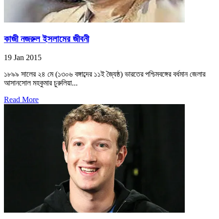
কাজী নজরুল ইসলামের জীবনী
19 Jan 2015
১৮৯৯ সালের ২৪ মে (১৩০৬ বঙ্গাব্দের ১১ই জ্যৈষ্ঠ) ভারতের পশ্চিমবঙ্গের বর্ধমান জেলার
আসানসোল মহকুমার চুরুলিয়া...
Read More