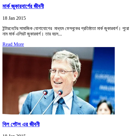
মার্ক জুকারবার্গের জীবনী
18 Jan 2015
ইন্টারনেটের সামাজিক যোগাযোগের মাধ্যম ফেসবুকের প্রতিষ্ঠাতা মার্ক জুকারবার্গ। পুরো
নাম মার্ক এলিয়ট জুকারবার্গ। তার বয়স...
Read More
বিল গেটস এর জীবনী