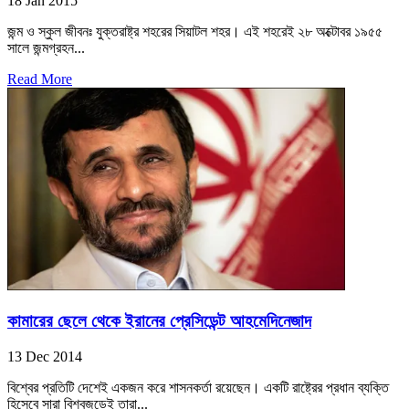
18 Jan 2015
জন্ম ও স্কুল জীবনঃ যুক্তরাষ্ট্র শহরের সিয়াটল শহর। এই শহরেই ২৮ অক্টোবর ১৯৫৫
সালে জন্মগ্রহন...
Read More
কামারের ছেলে থেকে ইরানের প্রেসিডেন্ট আহমেদিনেজাদ
13 Dec 2014
বিশ্বের প্রতিটি দেশেই একজন করে শাসনকর্তা রয়েছেন। একটি রাষ্ট্রের প্রধান ব্যক্তি
হিসেবে সারা বিশ্বজুড়েই তারা...