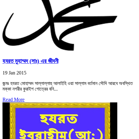
হযরত মুহাম্মদ (সাঃ) এর জীবনী
19 Jan 2015
জন্মঃ হযরত মোহাম্মদ সাল্লাল্লাহু আলাইহি ওয়া সাল্লাম বর্তমান সৌদি আরবে অবস্থিত
মক্কা নগরীর কুরাইশ গোত্রের বনি...
Read More