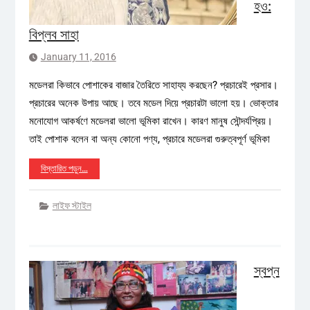
হও:
বিপ্লব সাহা
January 11, 2016
মডেলরা কিভাবে পোশাকের বাজার তৈরিতে সাহায্য করছেন? প্রচারেই প্রসার।
প্রচারের অনেক উপায় আছে। তবে মডেল দিয়ে প্রচারটা ভালো হয়। ভোক্তার
মনোযোগ আকর্ষণে মডেলরা ভালো ভূমিকা রাখেন। কারণ মানুষ সৌন্দর্যপ্রিয়।
তাই পোশাক বলেন বা অন্য কোনো পণ্য, প্রচারে মডেলরা গুরুত্বপূর্ণ ভূমিকা
বিস্তারিত পড়ুন…
লাইফ স্টাইল
স্বপ্ন