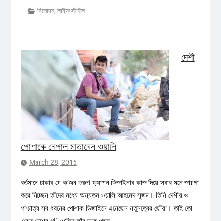
বিনোদন
,
লাইফ স্টাইল
দেশী
পোশাকে নেপাল মাতাবেন ওয়ালি
March 28, 2016
বর্তমানে ঢাকার যে ক’জন তরুণ ফ্যাশন ডিজাইনার কাজ দিয়ে সবার মনে জায়গা
করে নিচ্ছেন তাঁদের মধ্যে অন্যতম ওয়ালি আহমেদ সুজন। তিনি দেশীয় ও
পাশ্চাত্য সব ধরনের পোশাক ডিজাইনে এনেছেন নতুনত্বের ছোঁয়া। তাই তো