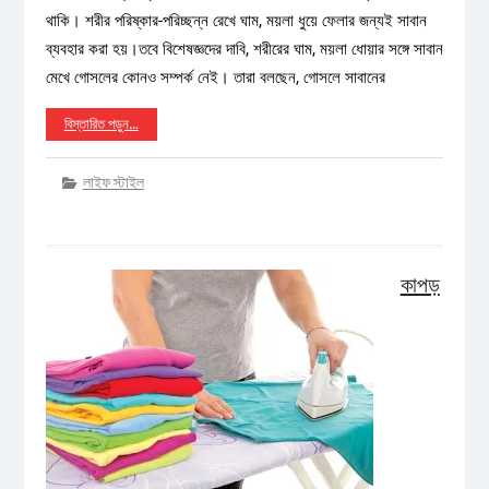
থাকি। শরীর পরিষ্কার-পরিচ্ছন্ন রেখে ঘাম, ময়লা ধুয়ে ফেলার জন্যই সাবান
ব্যবহার করা হয়।তবে বিশেষজ্ঞদের দাবি, শরীরের ঘাম, ময়লা ধোয়ার সঙ্গে সাবান
মেখে গোসলের কোনও সম্পর্ক নেই। তারা বলছেন, গোসলে সাবানের
বিস্তারিত পড়ুন…
লাইফ স্টাইল
কাপড়