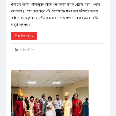
প্রদানের লক্ষ্যে পরীক্ষামূলক যাত্রা শুরু করলো রাইড শেয়ারিং অ্যাপ ওকার
বাংলাদেশ। ‘গ্রাম হবে শহর’ এই স্লোগানকে ধারণ করে পরীক্ষামূলকভাবে
পরিচালনার জন্য ২৪ সেপ্টেম্বর ঢাকায় সংবাদ সম্মেলনের মাধ্যমে সেবাটির
যাত্রা শুরু হয়।
বিস্তারিত পড়ুন…
লাইফ স্টাইল