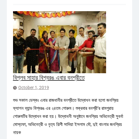
বিপ্লব সাহার বিশ্বরঙ এবার বনশ্রীতে
October 1, 2019
শুভ সকাল ডেস্কঃ এবার রাজধানীর বনশ্রীতে উদ্বোধন করা হলো জনপ্রিয়
ফ্যাশন ব্যান্ড বিশ্বরঙ এর ২৪তম শোরুম। শুক্রবার বনশ্রী’র রামপুরায়
শোরুমটির উদ্বোধন করা হয়। উদ্বোধনী অনুষ্ঠানে জনপ্রিয় অভিনেত্রী সুবর্না
মোস্তফা, অভিনেত্রী ও নৃত্য শিল্পী সাদিয়া ইসলাম মৌ, দুই বাংলার জনপ্রিয়
নায়ক