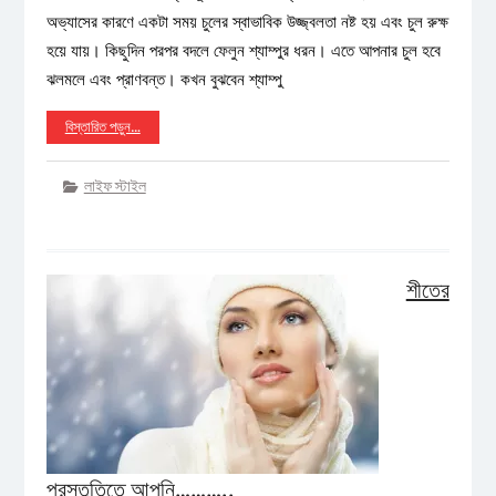
অভ্যাসের কারণে একটা সময় চুলের স্বাভাবিক উজ্জ্বলতা নষ্ট হয় এবং চুল রুক্ষ
হয়ে যায়। কিছুদিন পরপর বদলে ফেলুন শ্যাম্পুর ধরন। এতে আপনার চুল হবে
ঝলমলে এবং প্রাণবন্ত। কখন বুঝবেন শ্যাম্পু
বিস্তারিত পড়ুন…
লাইফ স্টাইল
শীতের
প্রস্তুতিতে আপনি………..