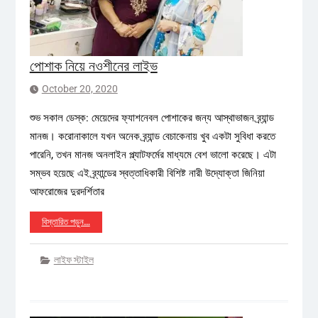
পোশাক নিয়ে নওশীনের লাইভ
October 20, 2020
শুভ সকাল ডেস্ক: মেয়েদের ফ্যাশনেবল পোশাকের জন্য আস্থাভাজন ব্র্যান্ড
মানজ। করোনাকালে যখন অনেক ব্র্যান্ড বেচাকেনায় খুব একটা সুবিধা করতে
পারেনি, তখন মানজ অনলাইন প্ল্যাটফর্মের মাধ্যমে বেশ ভালো করেছে। এটা
সম্ভব হয়েছে এই ব্র্যান্ডের স্বত্তাধিকারী বিশিষ্ট নারী উদ্যোক্তা জিনিয়া
আফরোজের দুরদর্শিতার
বিস্তারিত পড়ুন…
লাইফ স্টাইল