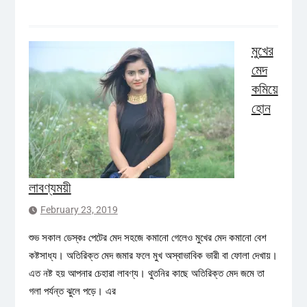
মুখের
মেদ
কমিয়ে
হোন
লাবণ্যময়ী
February 23, 2019
শুভ সকাল ডেস্কঃ পেটের মেদ সহজে কমানো গেলেও মুখের মেদ কমানো বেশ
কষ্টসাধ্য। অতিরিক্ত মেদ জমার ফলে মুখ অস্বাভাবিক ভারী বা ফোলা দেখায়।
এত নষ্ট হয় আপনার চেহারা লাবণ্য। থুতনির কাছে অতিরিক্ত মেদ জমে তা
গলা পর্যন্ত ঝুলে পড়ে। এর