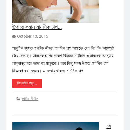
উপায়ে কমান মানসিক চাপ…
October 13, 2015
আধুনিক ব্যস্ত নাগরিক জীবনে মানসিক চাপ আমাদের যেন দিন দিন আষ্টেপৃষ্টে
বেঁধে ফেলছে। মানসিক চাপের কারণে বিভিন্ন শারীরিক ও মানসিক সমস্যায়
আক্রান্ত হতে হচ্ছে বহু মানুষকে। তবে কিছু সহজ উপায়ে মানসিক চাপ
নিয়ন্ত্রণ করা সম্ভব। এ লেখায় থাকছে মানসিক চাপ
বিস্তারিত পড়ুন…
লাইফ স্টাইল
যে