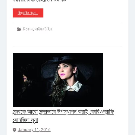
এবার দেশের গ-ি পেরিয়ে তাঁর ডাক পড়ল
বিস্তারিত পড়ুন…
বিনোদন
,
লাইফ স্টাইল
সুন্দরকে আরো সুন্দরভাবে উপস্থাপন করাই কোরিওগ্রাফি
:সানজিদা লুনা
January 11, 2016