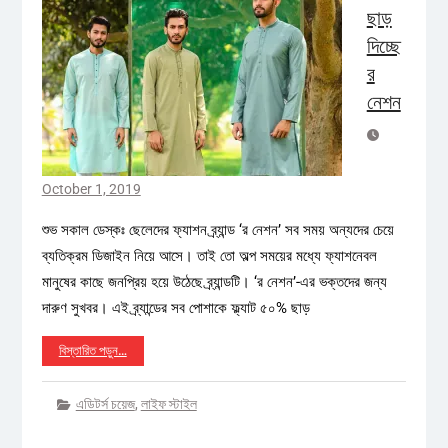
ছাড়
দিচ্ছে
র
নেশন
October 1, 2019
শুভ সকাল ডেস্কঃ ছেলেদের ফ্যাশন ব্র্যান্ড ‘র নেশন’ সব সময় অন্যদের চেয়ে
ব্যতিক্রম ডিজাইন নিয়ে আসে। তাই তো অল্প সময়ের মধ্যে ফ্যাশনেবল
মানুষের কাছে জনপ্রিয় হয়ে উঠেছে ব্র্যান্ডটি। ‘র নেশন’-এর ভক্তদের জন্য
দারুণ সুখবর। এই ব্র্যান্ডের সব পোশাকে ফ্ল্যাট ৫০% ছাড়
বিস্তারিত পড়ুন…
এডিটর্স চয়েজ
,
লাইফ স্টাইল