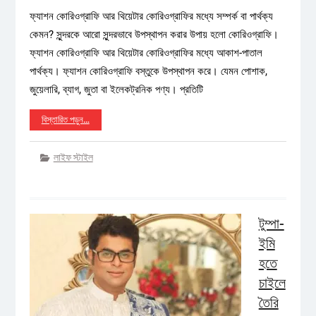
ফ্যাশন কোরিওগ্রাফি আর থিয়েটার কোরিওগ্রাফির মধ্যে সম্পর্ক বা পার্থক্য
কেমন? সুন্দরকে আরো সুন্দরভাবে উপস্থাপন করার উপায় হলো কোরিওগ্রাফি।
ফ্যাশন কোরিওগ্রাফি আর থিয়েটার কোরিওগ্রাফির মধ্যে আকাশ-পাতাল
পার্থক্য। ফ্যাশন কোরিওগ্রাফি বস্তুকে উপস্থাপন করে। যেমন পোশাক,
জুয়েলারি, ব্যাগ, জুতা বা ইলেকট্রনিক পণ্য। প্রতিটি
বিস্তারিত পড়ুন…
লাইফ স্টাইল
টুম্পা-
ইমি
হতে
চাইলে
তৈরি