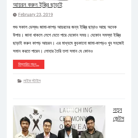
আয়রন করুন ইস্ত্রি ছাড়াই
February 23, 2019
শুভ সকাল ডেস্কঃ জামা-কাপড় আয়রনের জন্য ইস্ত্রি ছাড়াও আছে অনেক
উপায়। জানা খাকলে লেগে যেতে পারে যেকোন সময়। যেকোন সমস্যা ইস্ত্রি
ছাড়াই করুন কাপড় আয়রন। এর মাধ্যমে কুচকানো জামা-কাপড়ও খুব সহজেই
সমান করতে পারেন। লোহার তৈরি তলা সমান যে কোনও
বিস্তারিত পড়ুন…
লাইফ স্টাইল
নতুন
জেন্টস