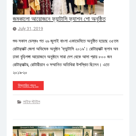
জমকালো আয়োজনে ফ্যান্টাসি ফ্যাশন শো অনুষ্ঠিত
July 31, 2019
শুভ সকাল ডেস্কঃ গত ২৬ জুলাই বাংলা একাডেমিতে অনুষ্ঠিত হয়েছে ৩৫তম
রোটার‌্যাক্ট জেলা অভিষেক অনুষ্ঠান ‘ফ্যান্টাসি ২০১৯’। রোটার‌্যাক্ট ক্লাব অব
ঢাকা বুড়িগঙ্গা আয়োজনে অনুষ্ঠানে সারা দেশ থেকে আসা প্রায় ৮০০ জন
রোটার‌্যাক্টর, রোটারীয়ান ও সম্মানিত অতিথিরা উপস্থিত ছিলেন। এতে
২০১৯-২০
বিস্তারিত পড়ুন…
লাইফ স্টাইল