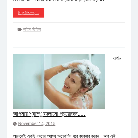
বিস্তারিত পড়ুন…
লাইফ স্টাইল
যখন
আপনার শ্যাম্পু বদলানো প্রয়োজন…..
November 14, 2015
অনেকেই একই ধরনের শ্যাম্পু অনেকদিন ধরে ব্যবহার করেন। আর এই