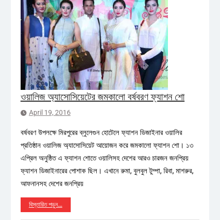
ওয়ালিজ অ্যাসোসিয়েটের জমকালো বর্ষবরণ ফ্যাশন শো
April 19, 2016
বর্ষবরণ উপলক্ষে মিরপুরের ব্লুলেগুন হোটেলে ফ্যাশন ডিজাইনার ওয়ালির
প্রতিষ্ঠান ওয়ালিজ অ্যাসোসিয়েট আয়োজন করে জমকালো ফ্যাশন শো। ১৩
এপ্রিল অনুষ্ঠিত এ ফ্যাশন শোতে ওয়ালিসহ দেশের আরও চারজন জনপ্রিয়
ফ্যাশন ডিজাইনারের পোশাক ছিল। এখানে রুমা, বুলবুল টুম্পা, রিবা, মাশরুর,
আফনানসহ দেশের জনপ্রিয়
বিস্তারিত পড়ুন…