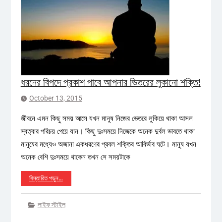
ধরনের বিপদে প্রকাশ পাবে আপনার ভিতরের লুকানো শক্তি!
October 13, 2015
জীবনে এমন কিছু সময় আসে যখন মানুষ নিজের ভেতরে লুকিয়ে থাকা আসল
স্বত্বার পরিচয় পেয়ে যান। কিছু দুঃসময়ে নিজেকে অনেক দুর্বল ভাবতে থাকা
মানুষের মধ্যেও অজানা একধরণের প্রবল শক্তির আবির্ভাব ঘটে। মানুষ যখন
অনেক বেশি দুঃসময়ে থাকেন তখন সে সময়টাকে
বিস্তারিত পড়ুন…
লাইফ স্টাইল