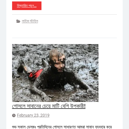
বিস্তারিত পড়ুন…
লাইফ স্টাইল
গোসলে সাবানের চেয়ে মাটি বেশি উপকারী!
February 23, 2019
শুভ সকাল ডেস্কঃ প্রতিদিনের গোসলে সাধারণত আমরা সাবান ব্যবহার করে