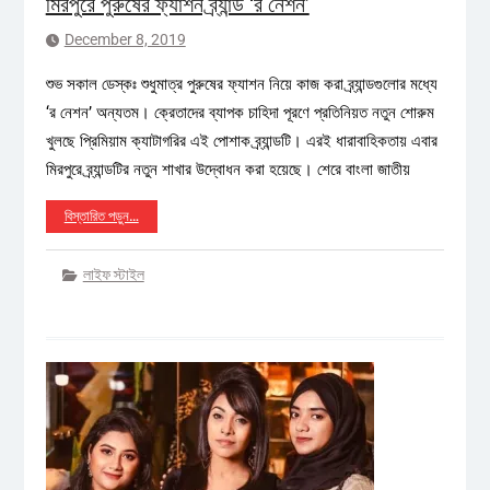
মিরপুরে পুরুষের ফ্যাশন ব্র্যান্ড ‘র নেশন’
December 8, 2019
শুভ সকাল ডেস্কঃ শুধুমাত্র পুরুষের ফ্যাশন নিয়ে কাজ করা ব্র্যান্ডগুলোর মধ্যে
‘র নেশন’ অন্যতম। ক্রেতাদের ব্যাপক চাহিদা পূরণে প্রতিনিয়ত নতুন শোরুম
খুলছে প্রিমিয়াম ক্যাটাগরির এই পোশাক ব্র্যান্ডটি। এরই ধারাবাহিকতায় এবার
মিরপুরে ব্র্যান্ডটির নতুন শাখার উদ্বোধন করা হয়েছে। শেরে বাংলা জাতীয়
বিস্তারিত পড়ুন…
লাইফ স্টাইল